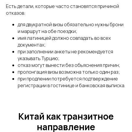
Есть детали, которые часто становятся причиной
отказов:
для двукратной визы обязательно нужны брони
и маршрут на обе поездки;
имя латиницей должно совпадать во всех
документах;
при заполнении анкеты не рекомендуется
указывать Турцию;
отказ могут вынести без объяснения причин;
пролонгация визы возможна только один раз;
при продлении потребуется подтверждение
регистрации в гостинице и банковская выписка.
Китай как транзитное
направление