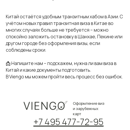
Китай остаётся удобным транзитным хабом в Азии. С
учётом новых правил транзитная виза в Китае во
многих случаях больше не требуется – можно
спокойно заложить остановку в Шанхае, Пекине или
другом городе без оформления визы, если
соблюдены сроки.
📩 Напишите нам – подскажем, нужна ли вам виза в
Китай и какие документы подготовить.
В Viengo мы можем пройти весь процесс без ошибок.
Оформление виз
и зарубежных
карт
+7 495 477-72-95