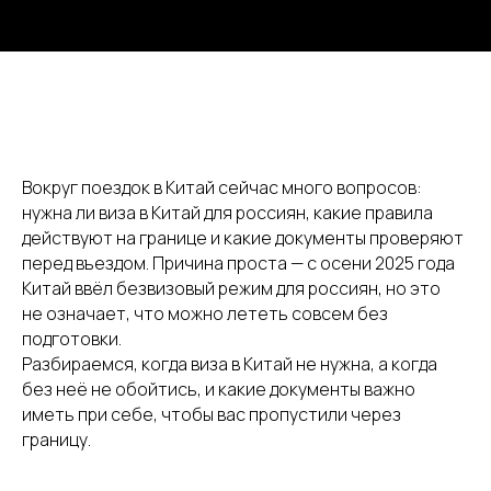
Вокруг поездок в Китай сейчас много вопросов:
нужна ли виза в Китай для россиян, какие правила
действуют на границе и какие документы проверяют
перед въездом. Причина проста — с осени 2025 года
Китай ввёл безвизовый режим для россиян, но это
не означает, что можно лететь совсем без
подготовки.
Разбираемся, когда виза в Китай не нужна, а когда
без неё не обойтись, и какие документы важно
иметь при себе, чтобы вас пропустили через
границу.