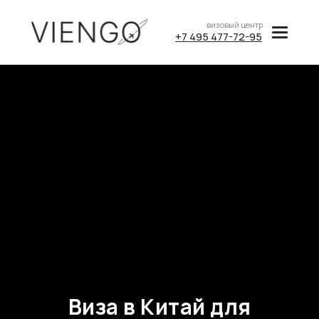
визовый центр
+7 495 477-72-95
Виза в Китай для