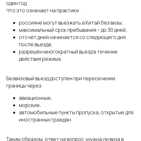
один год.
Что это означает на практике:
россияне могут въезжать в Китай без визы;
максимальный срок пребывания – до 30 дней;
отсчёт дней начинается со следующего дня
после въезда;
разрешён многократный въезд в течение
действия режима.
Безвизовый въезд доступен при пересечении
границы через:
авиационные,
морские,
автомобильные пункты пропуска, открытые для
иностранных граждан.
Таким образом, ответ на вопрос «нужна ли виза в