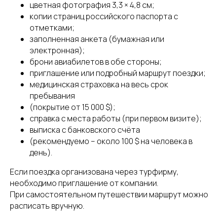
цветная фотография 3,3 × 4,8 см;
копии страниц российского паспорта с
отметками;
заполненная анкета (бумажная или
электронная);
брони авиабилетов в обе стороны;
приглашение или подробный маршрут поездки;
медицинская страховка на весь срок
пребывания
(покрытие от 15 000 $);
справка с места работы (при первом визите);
выписка с банковского счёта
(рекомендуемо – около 100 $ на человека в
день).
Если поездка организована через турфирму,
необходимо приглашение от компании.
При самостоятельном путешествии маршрут можно
расписать вручную.