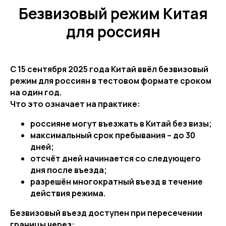
Безвизовый режим Китая
для россиян
С 15 сентября 2025 года Китай ввёл безвизовый
режим для россиян в тестовом формате сроком
на один год.
Что это означает на практике:
россияне могут въезжать в Китай без визы;
максимальный срок пребывания – до 30
дней;
отсчёт дней начинается со следующего
дня после въезда;
разрешён многократный въезд в течение
действия режима.
Безвизовый въезд доступен при пересечении
границы через: